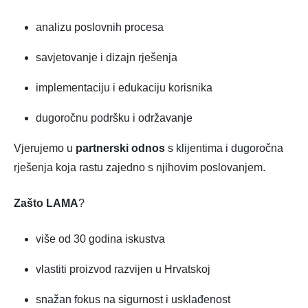
analizu poslovnih procesa
savjetovanje i dizajn rješenja
implementaciju i edukaciju korisnika
dugoročnu podršku i održavanje
Vjerujemo u
partnerski odnos
s klijentima i dugoročna
rješenja koja rastu zajedno s njihovim poslovanjem.
Zašto LAMA
?
više od 30 godina iskustva
vlastiti proizvod razvijen u Hrvatskoj
snažan fokus na sigurnost i usklađenost