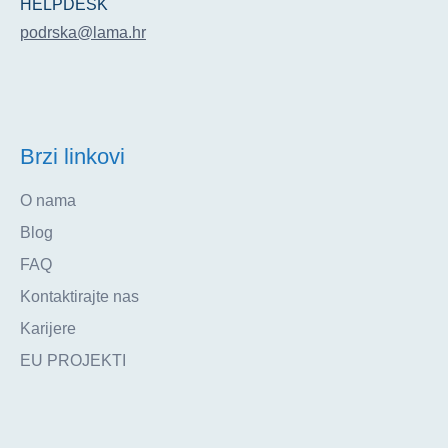
HELPDESK
podrska@lama.hr
Brzi linkovi
O nama
Blog
FAQ
Kontaktirajte nas
Karijere
EU PROJEKTI