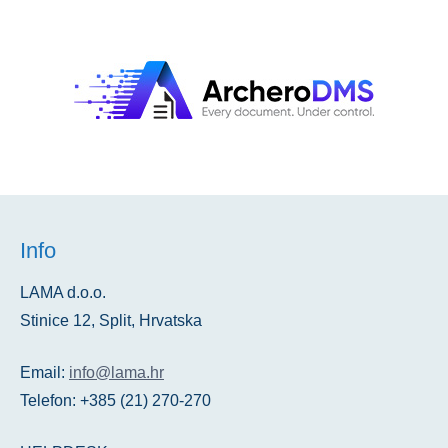
Info
LAMA d.o.o.
Stinice 12, Split, Hrvatska
Email:
info@lama.hr
Telefon: +385 (21) 270-270