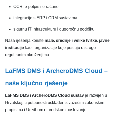
OCR, e-potpis i e-račune
integracije s ERP i CRM sustavima
sigurnu IT infrastrukturu i dugoročnu podršku
Naša rješenja koriste
male, srednje i velike tvrtke
,
javne
institucije
kao i organizacije koje posluju u strogo
reguliranim okruženjima.
LaFMS DMS i ArcheroDMS Cloud –
naše ključno rješenje
LaFMS DMS i ArcheroDMS Cloud sustav
je razvijen u
Hrvatskoj, u potpunosti usklađen s važećim zakonskim
propisima i Uredbom o uredskom poslovanju.