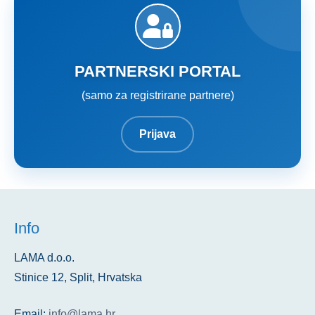
PARTNERSKI PORTAL
(samo za registrirane partnere)
Prijava
Info
LAMA d.o.o.
Stinice 12, Split, Hrvatska
Email:
info@lama.hr