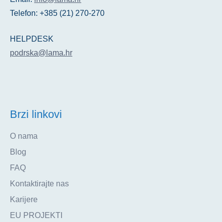
Telefon: +385 (21) 270-270
HELPDESK
podrska@lama.hr
Brzi linkovi
O nama
Blog
FAQ
Kontaktirajte nas
Karijere
EU PROJEKTI