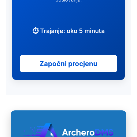
⏱ Trajanje: oko 5 minuta
Započni procjenu