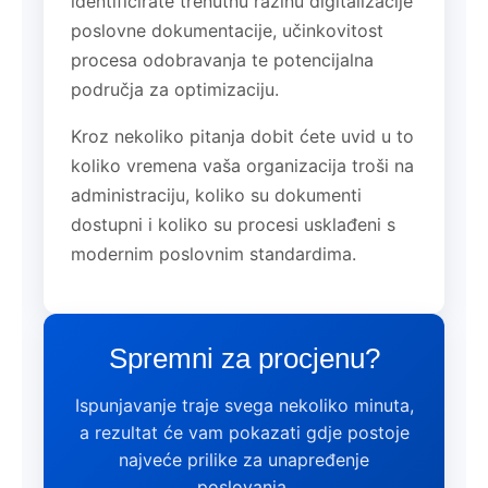
identificirate trenutnu razinu digitalizacije
poslovne dokumentacije, učinkovitost
procesa odobravanja te potencijalna
područja za optimizaciju.
Kroz nekoliko pitanja dobit ćete uvid u to
koliko vremena vaša organizacija troši na
administraciju, koliko su dokumenti
dostupni i koliko su procesi usklađeni s
modernim poslovnim standardima.
Spremni za procjenu?
Ispunjavanje traje svega nekoliko minuta,
a rezultat će vam pokazati gdje postoje
najveće prilike za unapređenje
poslovanja.