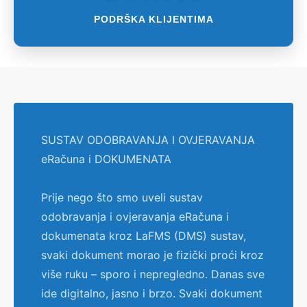
PODRŠKA KLIJENTIMA
SUSTAV ODOBRAVANJA I OVJERAVANJA
eRačuna i DOKUMENATA
Prije nego što smo uveli sustav
odobravanja i ovjeravanja eRačuna i
dokumenata kroz LaFMS (DMS) sustav,
svaki dokument morao je fizički proći kroz
više ruku – sporo i nepregledno. Danas sve
ide digitalno, jasno i brzo. Svaki dokument