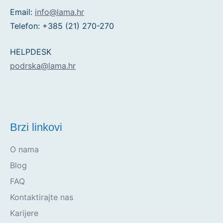
Email:
info@lama.hr
Telefon: +385 (21) 270-270
HELPDESK
podrska@lama.hr
Brzi linkovi
O nama
Blog
FAQ
Kontaktirajte nas
Karijere