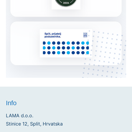
Info
LAMA d.o.o.
Stinice 12, Split, Hrvatska