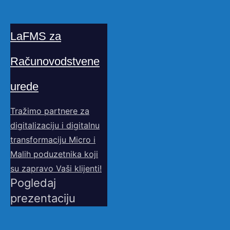
LaFMS za
Računovodstvene
urede
Tražimo partnere za
digitalizaciju i digitalnu
transformaciju Micro i
Malih poduzetnika koji
su zapravo Vaši klijenti!
Pogledaj
prezentaciju