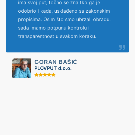
ima svoj put, točno se zna tko ga je
odobrio i kada, usklađeno sa zakonskim
propisima. Osim što smo ubrzali obradu,
sada imamo potpunu kontrolu i
transparentnost u svakom koraku.
GORAN BAŠIĆ
PLOVPUT d.o.o.