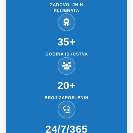
ZADOVOLJNIH
KLIJENATA
35+
GODINA ISKUSTVA
20+
BROJ ZAPOSLENIH
24/7/365